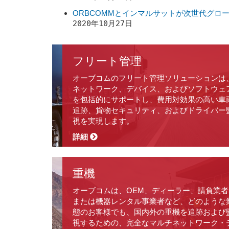
ORBCOMMとインマルサットが次世代グロー
2020年10月27日
フリート管理
オーブコムのフリート管理ソリューションは
ネットワーク、デバイス、およびソフトウェ
を包括的にサポートし、費用対効果の高い車
追跡、貨物セキュリティ、およびドライバー
視を実現します。
詳細
重機
オーブコムは、OEM、ディーラー、請負業者
または機器レンタル事業者など、どのような
態のお客様でも、国内外の重機を追跡および
視するための、完全なマルチネットワーク・