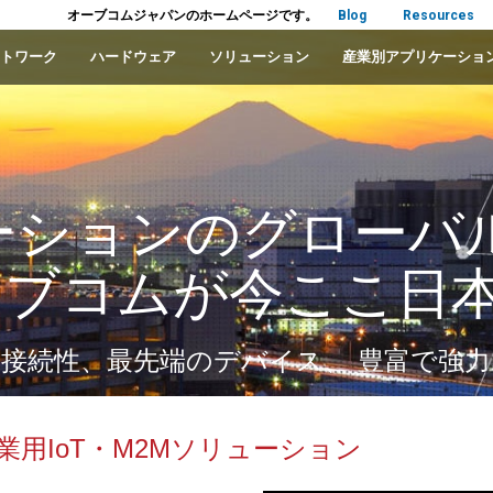
オーブコムジャパンのホームページです。
Blog
Resources
トワーク
ハードウェア
ソリューション
産業別アプリケーショ
ューションのグローバ
ーブコムが今ここ日
接続性、最先端のデバイス、 豊富で強
用IoT・M2Mソリューション