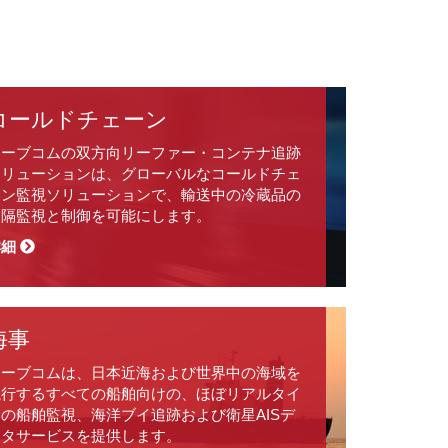
コールドチェーン
オーブコムの双方向リーファー・コンテナ追跡
ソリューションは、グローバルなコールドチェ
ーン監視ソリューションで、輸送中の冷蔵品の
遠隔監視と制御を可能にします。
詳細
海事
オーブコムは、日本近海および世界中の海域を
航行するすべての船舶向けの、ほぼリアルタイ
ムの船舶監視、海洋ブイ追跡および衛星AISデ
ータサービスを提供します。