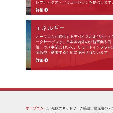
レマティクス・ソリューションを提供します
詳細
エネルギー
オーブコムが提供するデバイスおよびネット
ークサービスは、日本国内外の公益事業や石
油・ガス事業において、リモートインフラを
隔監視・制御するために使用されています。
詳細
オーブコム
は、複数のネットワーク接続、最先端のデ