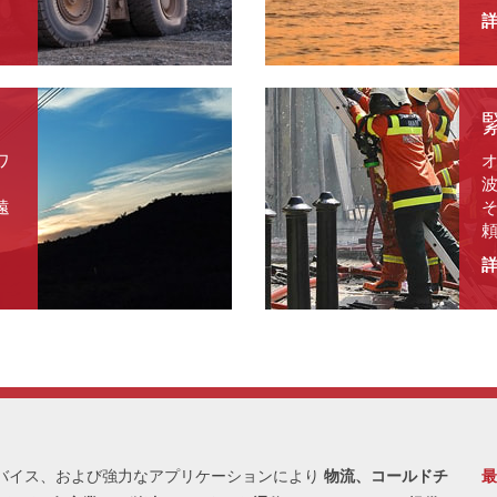
。
ワ
遠
バイス、および強力なアプリケーションにより
物流、コールドチ