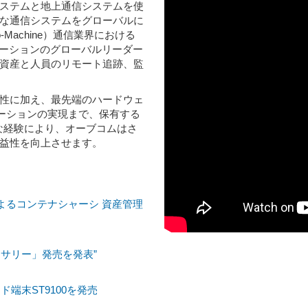
ステムと地上通信システムを使
な通信システムをグローバルに
-Machine）通信業界における
s）ソリューションのグローバルリーダー
資産と人員のリモート追跡、監
性に加え、最先端のハードウェ
リケーションの実現まで、保有する
な経験により、オーブコムはさ
益性を向上させます。
よるコンテナシャーシ 資産管理
セサリー」発売を発表”
端末ST9100を発売